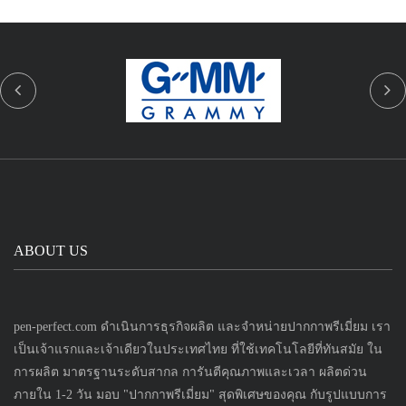
ABOUT US
pen-perfect.com ดำเนินการธุรกิจผลิต และจำหน่ายปากกาพรีเมี่ยม เรา
เป็นเจ้าแรกและเจ้าเดียวในประเทศไทย ที่ใช้เทคโนโลยีที่ทันสมัย ใน
การผลิต มาตรฐานระดับสากล การันตีคุณภาพและเวลา ผลิตด่วน
ภายใน 1-2 วัน มอบ "ปากกาพรีเมี่ยม" สุดพิเศษของคุณ กับรูปแบบการ