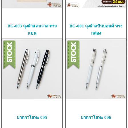
BG-003 ถุงผ้าแคนวาส ทรง
BG-001 ถุงผ้าสปันบอนด์ ทรง
แบน
กล่อง
ปากกาโลหะ 005
ปากกาโลหะ 006