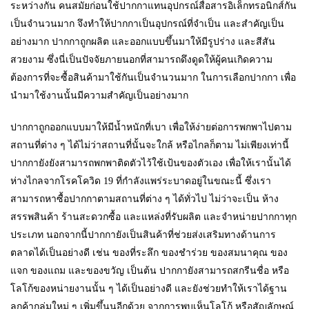
ระหว่างกัน คนสมัยก่อนใช้ปากกาแทนอุปกรณ์สื่อสารอิเล็กทรอนิกส์กัน
เป็นจำนวนมาก จึงทำให้ปากกาเป็นอุปกรณ์ที่จำเป็น และสำคัญเป็น
อย่างมาก ปากกาถูกผลิต และออกแบบขึ้นมาให้มีรูปร่าง และสีสัน
สวยงาม ซึ่งนี่เป็นปัจจัยภายนอกที่สามารถดึงดูดให้ผู้คนเกิดความ
ต้องการที่จะซื้อสินค้ามาใช้กันเป็นจำนวนมาก ในการเลือกปากกา เพื่อ
นำมาใช้งานนั้นมีความสำคัญเป็นอย่างมาก
ปากกาถูกออกแบบมาให้มีน้ำหนักที่เบา เพื่อให้ง่ายต่อการพกพาไปตาม
สถานที่ต่าง ๆ ได้ไม่ว่าสถานที่นั้นจะใกล้ หรือไกลก็ตาม ไม่เพียงเท่านี้
ปากกายังยังสามารถพกพาติดตัวไว้ใช้เป้นของตัวเอง เพื่อให้เรานั้นได้
ห่างไกลจากโรคโควิด 19 ที่กำลังแพร่ระบาดอยู่ในขณะนี้ ซึ่งเรา
สามารถหาซื้อปากกาตามสถานที่ต่าง ๆ ได้ทั่วไป ไม่ว่าจะเป็น ห้าง
สรรพสินค้า ร้านสะดวกซื้อ และแหล่งที่รับผลิต และจำหน่ายปากกาทุก
ประเภท นอกจากนี้ปากกายังเป็นสินค้าที่ช่วยส่งเสริมทางด้านการ
ตลาดได้เป็นอย่างดี เช่น ของที่ระลึก ของชำร่วย ของสมนาคุณ ของ
แจก ของแถม และของขวัญ เป็นต้น ปากกายังสามารถสกรีนชื่อ หรือ
โลโก้ของหน่ายงานนั้น ๆ ได้เป็นอย่างดี และยังช่วยทำให้เราได้ฐาน
ลูกค้ากลุ่มใหม่ ๆ เพิ่มขึ้นนอีกด้วย จากการพบเห็นโลโก้ หรือสัญลักษณ์