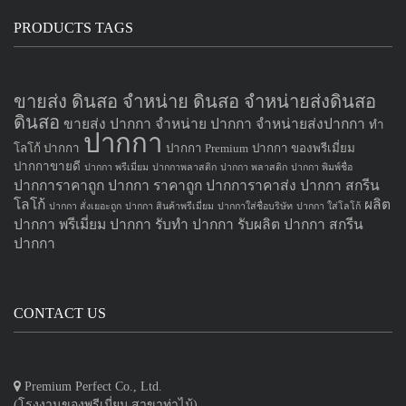
PRODUCTS TAGS
ขายส่ง ดินสอ จำหน่าย ดินสอ จำหน่ายส่งดินสอ
ดินสอ
ขายส่ง ปากกา
จำหน่าย ปากกา
จำหน่ายส่งปากกา
ทำ
ปากกา
โลโก้ ปากกา
ปากกา Premium
ปากกา ของพรีเมี่ยม
ปากกาขายดี
ปากกา พรีเมี่ยม
ปากกาพลาสติก
ปากกา พลาสติก
ปากกา พิมพ์ชื่อ
ปากการาคาถูก
ปากกา ราคาถูก
ปากการาคาส่ง
ปากกา สกรีน
โลโก้
ผลิต
ปากกา สั่งเยอะถูก
ปากกา สินค้าพรีเมี่ยม
ปากกาใส่ชื่อบริษัท
ปากกา ใส่โลโก้
ปากกา
พรีเมี่ยม ปากกา
รับทำ ปากกา
รับผลิต ปากกา
สกรีน
ปากกา
CONTACT US
Premium Perfect Co., Ltd.
(โรงงานของพรีเมี่ยม สาขาท่าไม้)