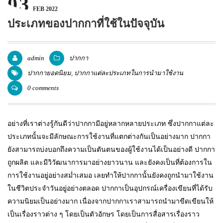
03
FEB 2022
แพคเกจปากกา
ประเภทของปากกาที่ใช้ในปัจจุบัน
admin
ปากกา
ปากกายอดนิยม
,
ปากกาแต่ละประเภทในการนำมาใช้งาน
0 comments
อย่างที่เราต่างรู้กันดีว่าปากกามีอยู่หลากหลายประเภท ซึ่งปากกาแต่ละ
ประเภทนั้นจะมีลักษณะการใช้งานที่แตกต่างกันเป็นอย่างมาก ปากกา
ยังสามารถบ่งบอกถึงความเป็นตันตนของผู้ใช้งานได้เป็นอย่างดี ปากกา
ถูกผลิต และมีวิวัฒนาการมาอย่างยาวนาน และยังคงเป็นที่ต้องการใน
การใช้งานอยู่อย่างสม่ำเสมอ เลยทำให้ปากกานั้นยังคงถูกนำมาใช้งาน
ในชีวิตประจำวันอยู่อย่างตลอด ปากกาเป็นอุปกรณ์เครื่องเขียนที่ได้รับ
ความนิยมเป็นอย่างมาก เนื่องจากปากกาเราสามารถนำมาขีดเขียนให้
เป็นเรื่องราวต่าง ๆ โดยเป็นตัวอักษร โดยเป็นการสื่อสารเรื่องราว