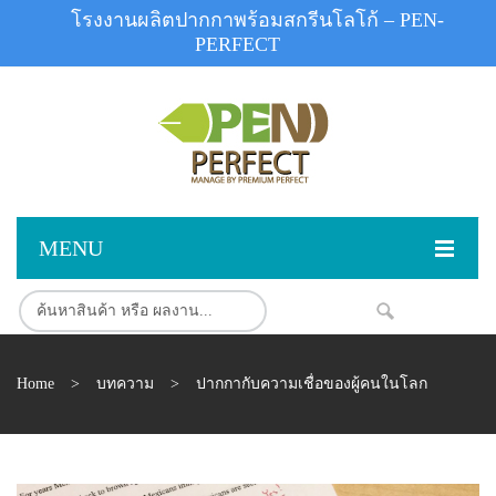
โรงงานผลิตปากกาพร้อมสกรีนโลโก้ – PEN-
PERFECT
MENU
หน้าแรก
NEW
สินค้า
Home
>
บทความ
>
ปากกากับความเชื่อของผู้คนในโลก
สินค้าสต็อก
ปากกาพลาสติก
ผลงานสินค้า
ปากกาโลหะ
ติดต่อเรา
ปากกาเน้นข้อความ
ผลงานโรงงานปากกา