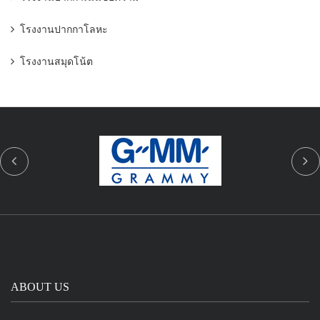
โรงงานปากกาโลหะ
โรงงานสมุดโน้ต
ABOUT US