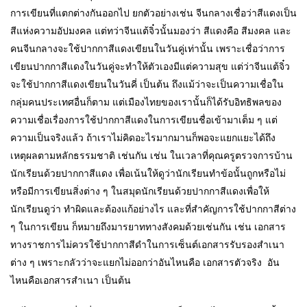
การเขียนที่แตกต่างกันออกไป ยกตัวอย่างเช่น จีนกลางเชื่อว่าสีแดงเป็น
สีแห่งความอัปมงคล แต่ทว่าจีนแต้จิ๋วนั้นมองว่า สีแดงคือ สีมงคล และ
คนจีนกลางจะใช้ปากกาสีแดงเขียนในวันคู่เท่านั้น เพราะเชื่อว่าการ
เขียนปากกาสีแดงในวันคู่จะทำให้ตัวเองมีแต่ความสุข แต่ว่าจีนแต้จิ๋ว
จะใช้ปากกาสีแดงเขียนในวันคี่ เป็นต้น ถึงแม้ว่าจะเป็นความเชื่อใน
กลุ่มคนประเทศอื่นก็ตาม แต่เมืองไทยของเรานั้นก็ได้รับอิทธิพลของ
ความเชื่อเรื่องการใช้ปากกาสีแดงในการเขียนชื่อเข้ามาเต็ม ๆ แต่
ความเป็นจริงแล้ว ถ้าเราไม่คิดอะไรมากมานก็พอจะแยกแยะได้ถึง
เหตุผลตามหลักธรรมชาติ เช่นกัน เช่น ในเวลาที่คุณครูตรวจการบ้าน
นักเรียนด้วยปากกาสีแดง เพื่อเน้นให้ดูว่านักเรียนทำข้อนั้นถูกหรือไม่
หรือมีการเขียนสิ่งต่าง ๆ ในสมุดนักเรียนด้วยปากกาสีแดงเพื่อให้
นักเรียนดูว่า ทำผิดและต้องแก้อย่างไร และที่สำคัญการใช้ปากกาสีต่าง
ๆ ในการเขียน ก็หมายถึงมารยาททางสังคมด้วยเช่นกัน เช่น เอกสาร
ทางราชการไม่ควรใช้ปากกาสีดำในการเซ็นต์เอกสารรับรองสำเนา
ต่าง ๆ เพราะกลัวว่าจะแยกไม่ออกว่าอันไหนคือ เอกสารตัวจริง อัน
ไหนคือเอกสารสำเนา เป็นต้น