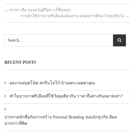
←
ปากกา คือ ของขวัญที่ใคร ๆ ก็ชื่นชอบ
การเลิกใช้ปากกาหรือดินสอมีผลกระทบต่อการศึกษาไทยหรือไม่
→
RECENT POSTS
ผลงานสมุดโน้ต สกรีนโลโก้ บ้านพระเมตตาคุณ
ทำไมปากกาพรีเมี่ยมที่ใช้วัสดุเดียวกัน ราคาถึงต่างกันหลายเท่า?
ปากกาสลักชื่อกับการสร้าง Personal Branding ของนักธุรกิจ มีผล
มากกว่าที่คิด