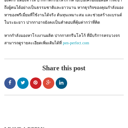
องค์กร แต่ยังทำให้ ปากกาสกรีนโลโก้ กลายเป็นเครื่องมือสื่อสารที่เข้า
ถึงผู้คนได้อย่างเป็นธรรมชาติและยาวนาน หากธุรกิจของคุณกำลังมอง
หาของพรีเมี่ยมที่ใช้งานได้จริง ต้นทุนเหมาะสม และช่วยสร้างแบรนด์
ในระยะยาว ปากกาอาจยังคงเป็นคำตอบที่คุ้มค่ากว่าที่คิด
หากกำลังมองหาโรงงานผลิต ปากกาสกรีนโลโก้ ที่มีบริการครบวงจร
สามารถดูรายละเอียดเพิ่มเติมได้ที่
pen-perfect.com
Share this post