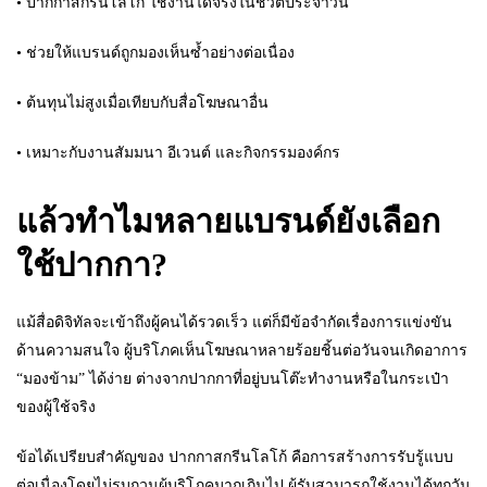
• ปากกาสกรีนโลโก้ ใช้งานได้จริงในชีวิตประจำวัน
• ช่วยให้แบรนด์ถูกมองเห็นซ้ำอย่างต่อเนื่อง
• ต้นทุนไม่สูงเมื่อเทียบกับสื่อโฆษณาอื่น
• เหมาะกับงานสัมมนา อีเวนต์ และกิจกรรมองค์กร
แล้วทำไมหลายแบรนด์ยังเลือก
ใช้ปากกา?
แม้สื่อดิจิทัลจะเข้าถึงผู้คนได้รวดเร็ว แต่ก็มีข้อจำกัดเรื่องการแข่งขัน
ด้านความสนใจ ผู้บริโภคเห็นโฆษณาหลายร้อยชิ้นต่อวันจนเกิดอาการ
“มองข้าม” ได้ง่าย ต่างจากปากกาที่อยู่บนโต๊ะทำงานหรือในกระเป๋า
ของผู้ใช้จริง
ข้อได้เปรียบสำคัญของ ปากกาสกรีนโลโก้ คือการสร้างการรับรู้แบบ
ต่อเนื่องโดยไม่รบกวนผู้บริโภคมากเกินไป ผู้รับสามารถใช้งานได้ทุกวัน