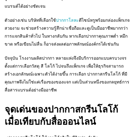
แบรนด์ได้อย่างชัดเจน
ตัวอย่างเช่น บริษัทที่เลือกใช้
ปากกาโลหะ
ดีไซน์หรูพร้อมกล่องแพ็กเกจ
สวยงาม จะช่วยสร้างความรู้สึกน่าเชื่อถือและดูเป็นมืออาชีพมากกว่า
การแจกสินค้าทั่วไป ในทางกลับกัน หากเลือกปากกาคุณภาพต่ำ หมึก
ขาด หรือเขียนไม่ลื่น ก็อาจส่งผลต่อภาพลักษณ์องค์กรได้เช่นกัน
ปัจจุบัน โรงงานผลิตปากกา หลายแห่งจึงมีบริการออกแบบครบวงจร
ตั้งแต่การเลือกวัสดุ สี โลโก้ ไปจนถึงแพ็กเกจ เพื่อให้ธุรกิจสามารถ
สร้างเอกลักษณ์เฉพาะตัวได้ง่ายขึ้น การเลือก ปากกาสกรีนโลโก้ ที่มี
คุณภาพจึงไม่ใช่แค่เรื่องของของแจก แต่เป็นส่วนหนึ่งของกลยุทธ์การ
สื่อสารแบรนด์อย่างมืออาชีพ
จุดเด่นของปากกาสกรีนโลโก้
เมื่อเทียบกับสื่อออนไลน์