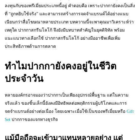
ลงทุนกับของพรีเมี่ยมประเภทนี้อยู่ คำตอบคือ เพราะปากกายังคงเป็นสิ่ง
ที่ “ถูกหยิบใช้จริง” และสามารถสร้างการจดจำแบรนด์ได้อย่างแนบ
เนียนกว่าสื่อโฆษณาหลายประเภท บทความนี้จะพาคุณมาวิเคราะห์ว่า
เหตุใด ปากกาสกรีนโลโก้ จึงยังมีบทบาทสำคัญในยุคดิจิทัล พร้อม
แนะแนวทางเลือกใช้ ปากกาสกรีนโลโก้ อย่างมืออาชีพเพื่อเพิ่ม
ประสิทธิภาพด้านการตลาด
ทำไมปากกายังคงอยู่ในชีวิต
ประจำวัน
หลายองค์กรอาจมองว่าปากกาเป็นเพียงอุปกรณ์พื้นฐาน แต่ในความ
จริงแล้ว ของชิ้นเล็กนี้ยังคงมีอิทธิพลต่อพฤติกรรมผู้บริโภคและการ
จดจำแบรนด์อย่างต่อเนื่อง โดยเฉพาะเมื่อใช้เป็นของพรีเมี่ยมหรือ
Gift
Set
ปากกาของแจกทางธุรกิจ
แม้มือถือจะเข้ามาแทนหลายอย่าง แต่