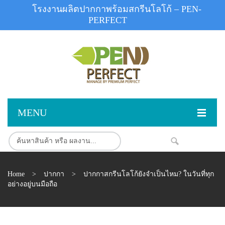
โรงงานผลิตปากกาพร้อมสกรีนโลโก้ – PEN-
PERFECT
MENU
หน้าแรก
NEW
สินค้า
Home
>
ปากกา
>
ปากกาสกรีนโลโก้ยังจำเป็นไหม? ในวันที่ทุก
สินค้าสต็อก
ปากกาพลาสติก
อย่างอยู่บนมือถือ
ผลงานสินค้า
ปากกาโลหะ
ติดต่อเรา
ปากกาเน้นข้อความ
ผลงานโรงงานปากกา