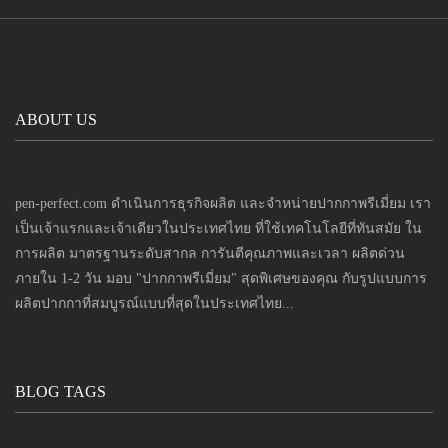
ABOUT US
pen-perfect.com ดำเนินการธุรกิจผลิต และจำหน่ายปากกาพรีเมี่ยม เรา
เป็นเจ้าแรกและเจ้าเดียวในประเทศไทย ที่ใช้เทคโนโลยีที่ทันสมัย ใน
การผลิต มาตรฐานระดับสากล การันตีคุณภาพและเวลา ผลิตด่วน
ภายใน 1-2 วัน มอบ "ปากกาพรีเมี่ยม" สุดพิเศษของคุณ กับรูปแบบการ
ผลิตปากกาที่สมบูรณ์แบบที่สุดในประเทศไทย...
BLOG TAGS