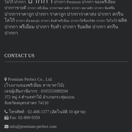
ปากกา
โลโก้ ปากกา
ปากกา Premium
ปากกา ของพรีเมี่ยม
ปากกาขายดี
ปากกา พรีเมี่ยม
ปากกาพลาสติก
ปากกา พลาสติก
ปากกา พิมพ์ชื่อ
ปากการาคาถูก
ปากกา ราคาถูก
ปากการาคาส่ง
ปากกา สกรีน
โลโก้
ผลิต
ปากกา สั่งเยอะถูก
ปากกา สินค้าพรีเมี่ยม
ปากกาใส่ชื่อบริษัท
ปากกา ใส่โลโก้
ปากกา
พรีเมี่ยม ปากกา
รับทำ ปากกา
รับผลิต ปากกา
สกรีน
ปากกา
CONTACT US
Premium Perfect Co., Ltd.
(โรงงานของพรีเมี่ยม สาขาท่าไม้)
เลขผู้เสียภาษีอากร : 0105555089294
372 หมู่ 4 ตำบลท่าไม้ อำเภอกระทุ่มแบน
จังหวัดสมุทรสาคร 74110
โทรศัพท์ : 02-408-1377 (อัตโนมัติ 10 คู่สาย)
Fax: 02-809-9359
info@premium-perfect.com