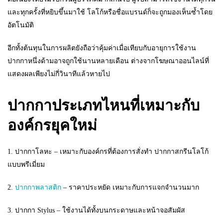
และทุกครั้งที่หยิบขึ้นมาใช้ โลโก้หรือชื่อแบรนด์ก็จะถูกมองเห็นซ้ำโดย
อัตโนมัติ
อีกทั้งต้นทุนในการผลิตยังถือว่าคุ้มค่าเมื่อเทียบกับอายุการใช้งาน
ปากกาหนึ่งด้ามอาจถูกใช้นานหลายเดือน ต่างจากโฆษณาออนไลน์ที่
แสดงผลเพียงไม่กี่วินาทีแล้วหายไป
ปากกาประเภทไหนที่เหมาะกับ
องค์กรยุคใหม่
1. ปากกาโลหะ – เหมาะกับองค์กรที่ต้องการสั่งทำ ปากกาสกรีนโลโก้
แบบพรีเมี่ยม
2.
ปากกาพลาสติก
– ราคาประหยัด เหมาะกับการแจกจำนวนมาก
3. ปากกา Stylus – ใช้งานได้ทั้งบนกระดาษและหน้าจอสัมผัส