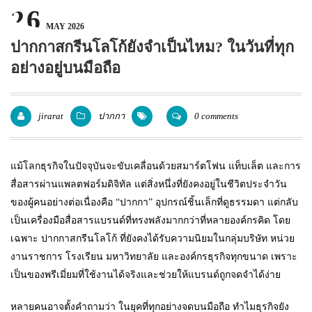
26
แพคเกจปากกา
MAY 2026
ปากกาสกรีนโลโก้ยังจำเป็นไหม? ในวันที่ทุก
อย่างอยู่บนมือถือ
jirarat
ปากกา
0 comments
แม้โลกธุรกิจในปัจจุบันจะขับเคลื่อนด้วยสมาร์ตโฟน แท็บเล็ต และการ
สื่อสารผ่านแพลตฟอร์มดิจิทัล แต่สิ่งหนึ่งที่ยังคงอยู่ในชีวิตประจำวัน
ของผู้คนอย่างต่อเนื่องคือ “ปากกา” อุปกรณ์ชิ้นเล็กที่ดูธรรมดา แต่กลับ
เป็นเครื่องมือสื่อสารแบรนด์ที่ทรงพลังมากกว่าที่หลายองค์กรคิด โดย
เฉพาะ ปากกาสกรีนโลโก้ ที่ยังคงได้รับความนิยมในกลุ่มบริษัท หน่วย
งานราชการ โรงเรียน มหาวิทยาลัย และองค์กรธุรกิจทุกขนาด เพราะ
เป็นของพรีเมี่ยมที่ใช้งานได้จริงและช่วยให้แบรนด์ถูกจดจำได้ง่าย
หลายคนอาจตั้งคำถามว่า ในยุคที่ทุกอย่างจดบนมือถือ ทำไมธุรกิจยัง