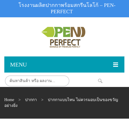
โรงงานผลิตปากกาพร้อมสกรีนโลโก้ – PEN-
PERFECT
MENU
หน้าแรก
NEW
สินค้า
Home
>
ปากกา
>
ปากกาแบบไหน ไม่ควรมอบเป็นของขวัญ
สินค้าสต็อก
ปากกาพลาสติก
อย่างยิ่ง
ผลงานสินค้า
ปากกาโลหะ
ติดต่อเรา
ปากกาเน้นข้อความ
ผลงานโรงงานปากกา