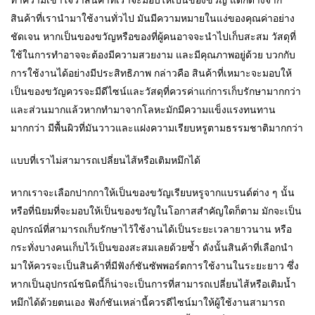
ทำความเข้าใจว่าสินค้าที่เราจะมอบให้เป็นของขวัญ แตกต่างจาก
สินค้าที่เรานำมาใช้งานทั่วไป มันมีความหมายในแง่ของคุณค่าอย่าง
ชัดเจน หากเป็นของขวัญหรือของที่ผู้คนอาจจะนำไปเก็บสะสม วัสดุที่
ใช้ในการทำอาจจะต้องมีความสวยงาม และมีคุณภาพอยู่ด้วย บวกกับ
การใช้งานได้อย่างมีประสิทธิภาพ กล่าวคือ สินค้าที่เหมาะจะมอบให้
เป็นของขวัญควรจะมีดีไซน์และวัสดุที่ควรค่าแก่การเก็บรักษามากกว่า
และส่วนมากแล้วหากทำมาจากโลหะมักมีความแข็งแรงทนทาน
มากกว่า มีพื้นผิวที่มันวาวและแฝงความเรียบหรูตามธรรมชาติมากกว่า
แบบที่เราไม่สามารถเปลี่ยนไส้หรือเติมหมึกได้
หากเราจะเลือกปากกาให้เป็นของขวัญเรียบหรูจากแบรนด์ต่าง ๆ นั้น
หรือที่นิยมที่จะมอบให้เป็นของขวัญในโอกาสสำคัญใดก็ตาม มักจะเป็น
อุปกรณ์ที่สามารถเก็บรักษาไว้ใช้งานได้เป็นระยะเวลายาวนาน หรือ
กระทั่งบางคนเก็บไว้เป็นของสะสมเลยด้วยซ้ำ ดังนั้นสินค้าที่เลือกนำ
มาให้ควรจะเป็นสินค้าที่มีฟังก์ชันซัพพอร์ตการใช้งานในระยะยาว ซึ่ง
หากเป็นอุปกรณ์ชนิดนี้ก็น่าจะเป็นการที่สามารถเปลี่ยนไส้หรือเติมน้ำ
หมึกได้ด้วยตนเอง ฟังก์ชันเหล่านี้ควรดีไซน์มาให้ผู้ใช้งานสามารถ