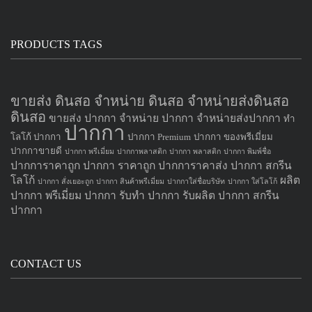
PRODUCTS TAGS
ขายส่ง ดินสอ จำหน่าย ดินสอ จำหน่ายส่งดินสอ
ดินสอ
ขายส่ง ปากกา
จำหน่าย ปากกา
จำหน่ายส่งปากกา
ทำ
ปากกา
โลโก้ ปากกา
ปากกา Premium
ปากกา ของพรีเมี่ยม
ปากกาขายดี
ปากกา พรีเมี่ยม
ปากกาพลาสติก
ปากกา พลาสติก
ปากกา พิมพ์ชื่อ
ปากการาคาถูก
ปากกา ราคาถูก
ปากการาคาส่ง
ปากกา สกรีน
โลโก้
ผลิต
ปากกา สั่งเยอะถูก
ปากกา สินค้าพรีเมี่ยม
ปากกาใส่ชื่อบริษัท
ปากกา ใส่โลโก้
ปากกา
พรีเมี่ยม ปากกา
รับทำ ปากกา
รับผลิต ปากกา
สกรีน
ปากกา
CONTACT US