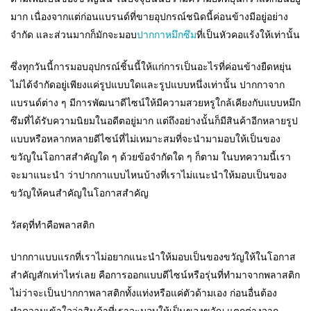
มาก เนื่องจากแต่ก่อนแบรนด์ที่ขายอุปกรณ์ชนิดนี้ค่อนข้างมีอยู่อย่าง
จำกัด และส่วนมากก็มักจะมอบ
ปากกาหมึกซึม
ที่เป็นหัวคอแร้งให้เท่านั้น
ซึ่งทุกวันนี้การมอบอุปกรณ์ชิ้นนี้ให้แก่การเป็นอะไรที่ค่อนข้างยืดหยุ่น
ไม่ได้จำกัดอยู่เพียงแค่รูปแบบใดและรูปแบบหนึ่งเท่านั้น ปากกาจาก
แบรนด์ต่าง ๆ มีการพัฒนาดีไซน์ให้มีความสวยหรูใกล้เคียงกับแบบหมึก
ซึมที่ได้รับความนิยมในอดีตอยู่มาก แต่ถึงอย่างนั้นก็มีสินค้าอีกหลายรูป
แบบหรือหลากหลายดีไซน์ที่ไม่เหมาะสมที่จะนำมามอบให้เป็นของ
ขวัญในโอกาสสำคัญใด ๆ ด้วยข้อจำกัดใด ๆ ก็ตาม ในบทความนี้เรา
จะมาแนะนำ ว่าปากกาแบบไหนบ้างที่เราไม่แนะนำให้มอบเป็นของ
ขวัญให้คนสำคัญในโอกาสสำคัญ
วัสดุที่ทำคือพลาสติก
ปากกาแบบแรกที่เราไม่อยากแนะนำให้มอบเป็นของขวัญให้ในโอกาส
สำคัญสักเท่าไหร่เลย คือการออกแบบดีไซน์หรือรุ่นที่ทำมาจากพลาสติก
ไม่ว่าจะเป็นปากกาพลาสติกทั้งแท่งหรือแค่ตัวด้ามเอง ก่อนอื่นต้อง