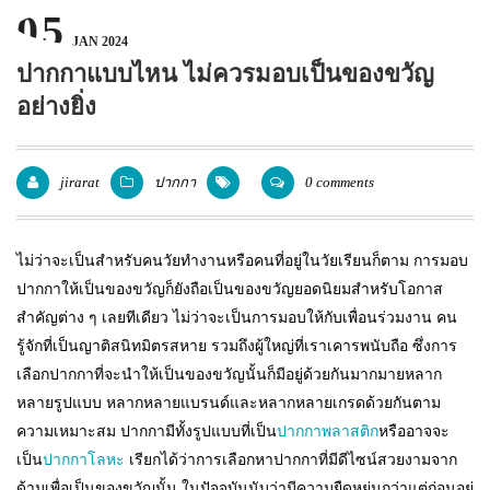
05
แพคเกจปากกา
JAN 2024
ปากกาแบบไหน ไม่ควรมอบเป็นของขวัญ
อย่างยิ่ง
jirarat
ปากกา
0 comments
ไม่ว่าจะเป็นสำหรับคนวัยทำงานหรือคนที่อยู่ในวัยเรียนก็ตาม การมอบ
ปากกาให้เป็นของขวัญก็ยังถือเป็นของขวัญยอดนิยมสำหรับโอกาส
สำคัญต่าง ๆ เลยทีเดียว ไม่ว่าจะเป็นการมอบให้กับเพื่อนร่วมงาน คน
รู้จักที่เป็นญาติสนิทมิตรสหาย รวมถึงผู้ใหญ่ที่เราเคารพนับถือ ซึ่งการ
เลือกปากกาที่จะนำให้เป็นของขวัญนั้นก็มีอยู่ด้วยกันมากมายหลาก
หลายรูปแบบ หลากหลายแบรนด์และหลากหลายเกรดด้วยกันตาม
ความเหมาะสม ปากกามีทั้งรูปแบบที่เป็น
ปากกาพลาสติก
หรืออาจจะ
เป็น
ปากกาโลหะ
เรียกได้ว่าการเลือกหาปากกาที่มีดีไซน์สวยงามจาก
ด้ามเพื่อเป็นของขวัญนั้น ในปัจจุบันนับว่ามีความยืดหยุ่นกว่าแต่ก่อนอยู่