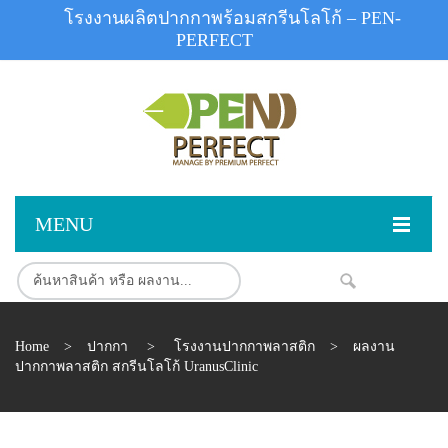
โรงงานผลิตปากกาพร้อมสกรีนโลโก้ – PEN-
PERFECT
MENU
หน้าแรก
NEW
สินค้า
Home
>
ปากกา
>
โรงงานปากกาพลาสติก
>
ผลงาน
สินค้าสต็อก
ปากกาพลาสติก
ปากกาพลาสติก สกรีนโลโก้ UranusClinic
ผลงานสินค้า
ปากกาโลหะ
ติดต่อเรา
ปากกาเน้นข้อความ
ผลงานโรงงานปากกา