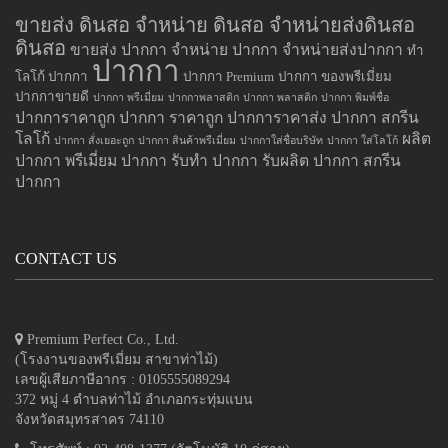
ขายส่ง ดินสอ จำหน่าย ดินสอ จำหน่ายส่งดินสอ
ดินสอ
ขายส่ง ปากกา
จำหน่าย ปากกา
จำหน่ายส่งปากกา
ทำ
ปากกา
โลโก้ ปากกา
ปากกา Premium
ปากกา ของพรีเมี่ยม
ปากกาขายดี
ปากกา พรีเมี่ยม
ปากกาพลาสติก
ปากกา พลาสติก
ปากกา พิมพ์ชื่อ
ปากการาคาถูก
ปากกา ราคาถูก
ปากการาคาส่ง
ปากกา สกรีน
โลโก้
ผลิต
ปากกา สั่งเยอะถูก
ปากกา สินค้าพรีเมี่ยม
ปากกาใส่ชื่อบริษัท
ปากกา ใส่โลโก้
ปากกา
พรีเมี่ยม ปากกา
รับทำ ปากกา
รับผลิต ปากกา
สกรีน
ปากกา
CONTACT US
Premium Perfect Co., Ltd.
(โรงงานของพรีเมี่ยม สาขาท่าไม้)
เลขผู้เสียภาษีอากร : 0105555089294
372 หมู่ 4 ตำบลท่าไม้ อำเภอกระทุ่มแบน
จังหวัดสมุทรสาคร 74110