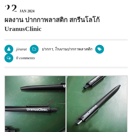
22
แพคเกจปากกา
JAN 2024
ผลงาน ปากกาพลาสติก สกรีนโลโก้
UranusClinic
jirarat
ปากกา
,
โรงงานปากกาพลาสติก
0 comments