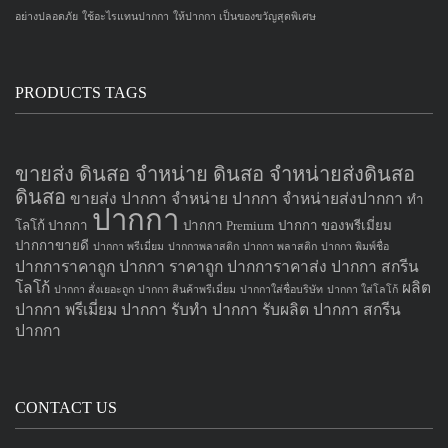
อย่างปลอดภัย
ใช้อะไรแทนปากกา
ให้ปากกา เป็นของขวัญสุดพิเศษ
PRODUCTS TAGS
ขายส่ง ดินสอ จำหน่าย ดินสอ จำหน่ายส่งดินสอ
ดินสอ
ขายส่ง ปากกา
จำหน่าย ปากกา
จำหน่ายส่งปากกา
ทำ
ปากกา
โลโก้ ปากกา
ปากกา Premium
ปากกา ของพรีเมี่ยม
ปากกาขายดี
ปากกา พรีเมี่ยม
ปากกาพลาสติก
ปากกา พลาสติก
ปากกา พิมพ์ชื่อ
ปากการาคาถูก
ปากกา ราคาถูก
ปากการาคาส่ง
ปากกา สกรีน
โลโก้
ผลิต
ปากกา สั่งเยอะถูก
ปากกา สินค้าพรีเมี่ยม
ปากกาใส่ชื่อบริษัท
ปากกา ใส่โลโก้
ปากกา
พรีเมี่ยม ปากกา
รับทำ ปากกา
รับผลิต ปากกา
สกรีน
ปากกา
CONTACT US