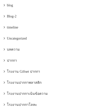
blog
Blog-2
timeline
Uncategorized
บทความ
ปากกา
โรงงาน Giftset ปากกา
โรงงานปากกาพลาสติก
โรงงานปากกาเน้นข้อความ
โรงงานปากกาโลหะ