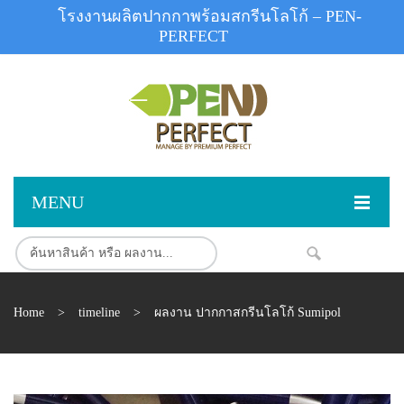
โรงงานผลิตปากกาพร้อมสกรีนโลโก้ – PEN-
PERFECT
MENU
หน้าแรก
NEW
สินค้า
Home
>
timeline
>
ผลงาน ปากกาสกรีนโลโก้ Sumipol
สินค้าสต็อก
ปากกาพลาสติก
ผลงานสินค้า
ปากกาโลหะ
ติดต่อเรา
ปากกาเน้นข้อความ
ผลงานโรงงานปากกา