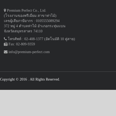
Premium Perfect Co., Ltd.
(โรงงานของพรีเมี่ยม สาขาท่าไม้)
เลขผู้เสียภาษีอากร : 0105555089294
372 หมู่ 4 ตำบลท่าไม้ อำเภอกระทุ่มแบน
จังหวัดสมุทรสาคร 74110
โทรศัพท์ : 02-408-1377 (อัตโนมัติ 10 คู่สาย)
Fax: 02-809-9359
info@premium-perfect.com
Copyright © 2016
. All Rights Reserved.