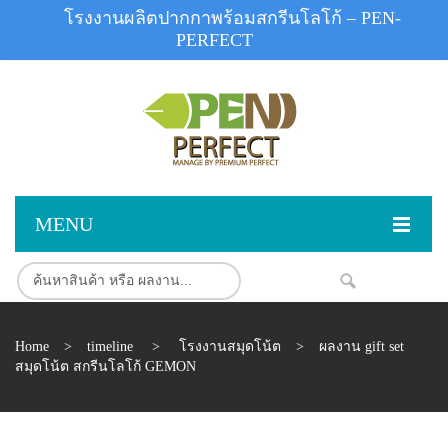
โรงงานผลิตปากกาพร้อมสกรีนโลโก้ – PEN-
PERFECT
MENU
หน้าแรก
สินค้า
NEW
Home
>
timeline
>
โรงงานสมุดโน้ต
>
ผลงาน gift set
สินค้าสต็อก
ปากกาพลาสติก
สมุดโน้ต สกรีนโลโก้ GEMON
ผลงานสินค้า
ปากกาโลหะ
ติดต่อเรา
ปากกาเน้นข้อความ
ผลงานโรงงานปากกา