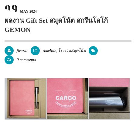
09
แพคเกจปากกา
MAY 2024
ผลงาน Gift Set สมุดโน้ต สกรีนโลโก้
GEMON
jirarat
timeline
,
โรงงานสมุดโน้ต
0 comments