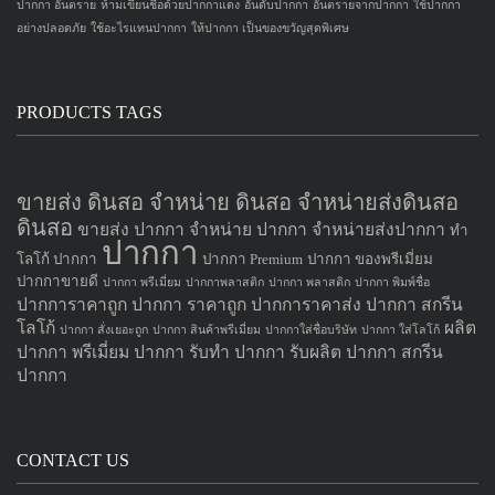
ปากกา อันตราย
ห้ามเขียนชื่อด้วยปากกาแดง
อันดับปากกา
อันตรายจากปากกา
ใช้ปากกา
อย่างปลอดภัย
ใช้อะไรแทนปากกา
ให้ปากกา เป็นของขวัญสุดพิเศษ
PRODUCTS TAGS
ขายส่ง ดินสอ จำหน่าย ดินสอ จำหน่ายส่งดินสอ
ดินสอ
ขายส่ง ปากกา
จำหน่าย ปากกา
จำหน่ายส่งปากกา
ทำ
ปากกา
โลโก้ ปากกา
ปากกา Premium
ปากกา ของพรีเมี่ยม
ปากกาขายดี
ปากกา พรีเมี่ยม
ปากกาพลาสติก
ปากกา พลาสติก
ปากกา พิมพ์ชื่อ
ปากการาคาถูก
ปากกา ราคาถูก
ปากการาคาส่ง
ปากกา สกรีน
โลโก้
ผลิต
ปากกา สั่งเยอะถูก
ปากกา สินค้าพรีเมี่ยม
ปากกาใส่ชื่อบริษัท
ปากกา ใส่โลโก้
ปากกา
พรีเมี่ยม ปากกา
รับทำ ปากกา
รับผลิต ปากกา
สกรีน
ปากกา
CONTACT US