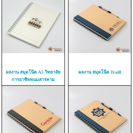
ผลงาน สมุดโน๊ต A5 วิทยาลัย
ผลงาน สมุดโน๊ต Traill
การอาชีพพนมสารคาม