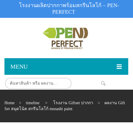
โรงงานผลิตปากกาพร้อมสกรีนโลโก้ – PEN-
PERFECT
MENU
หน้าแรก
NEW
สินค้า
Home
>
timeline
>
โรงงาน Giftset ปากกา
>
ผลงาน Gift
สินค้าสต็อก
ปากกาพลาสติก
Set สมุดโน้ต สกรีนโลโก้ musashi paint
ผลงานสินค้า
ปากกาโลหะ
ติดต่อเรา
ปากกาเน้นข้อความ
ผลงานโรงงานปากกา