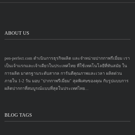
ABOUT US
pen-perfect.com ดำเนินการธุรกิจผลิต และจำหน่ายปากกาพรีเมี่ยม เรา
เป็นเจ้าแรกและเจ้าเดียวในประเทศไทย ที่ใช้เทคโนโลยีที่ทันสมัย ใน
การผลิต มาตรฐานระดับสากล การันตีคุณภาพและเวลา ผลิตด่วน
ภายใน 1-2 วัน มอบ "ปากกาพรีเมี่ยม" สุดพิเศษของคุณ กับรูปแบบการ
ผลิตปากกาที่สมบูรณ์แบบที่สุดในประเทศไทย...
BLOG TAGS