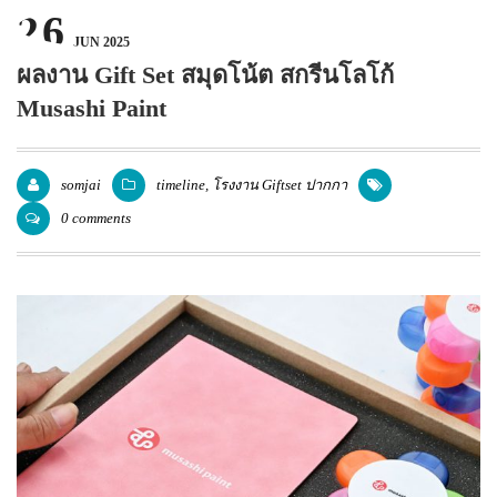
26
แพคเกจปากกา
JUN 2025
ผลงาน Gift Set สมุดโน้ต สกรีนโลโก้
Musashi Paint
somjai
timeline
,
โรงงาน Giftset ปากกา
0 comments