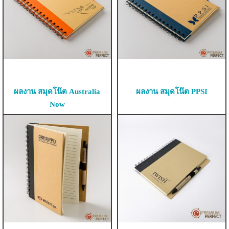
ผลงาน สมุดโน๊ต Australia
ผลงาน สมุดโน๊ต PPSI
Now