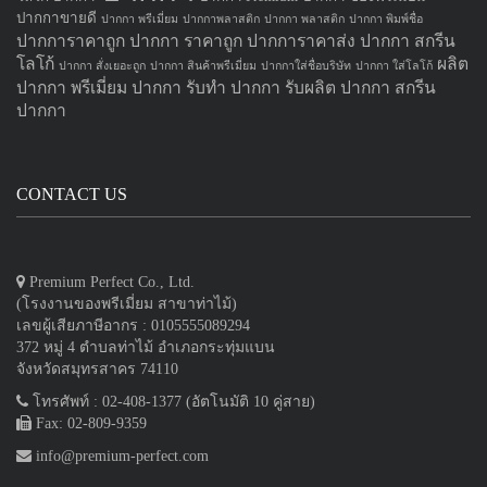
ปากกาขายดี
ปากกา พรีเมี่ยม
ปากกาพลาสติก
ปากกา พลาสติก
ปากกา พิมพ์ชื่อ
ปากการาคาถูก
ปากกา ราคาถูก
ปากการาคาส่ง
ปากกา สกรีน
โลโก้
ผลิต
ปากกา สั่งเยอะถูก
ปากกา สินค้าพรีเมี่ยม
ปากกาใส่ชื่อบริษัท
ปากกา ใส่โลโก้
ปากกา
พรีเมี่ยม ปากกา
รับทำ ปากกา
รับผลิต ปากกา
สกรีน
ปากกา
CONTACT US
Premium Perfect Co., Ltd.
(โรงงานของพรีเมี่ยม สาขาท่าไม้)
เลขผู้เสียภาษีอากร : 0105555089294
372 หมู่ 4 ตำบลท่าไม้ อำเภอกระทุ่มแบน
จังหวัดสมุทรสาคร 74110
โทรศัพท์ : 02-408-1377 (อัตโนมัติ 10 คู่สาย)
Fax: 02-809-9359
info@premium-perfect.com