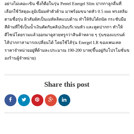
อย่างไม่เคอะเขิน ซึ่งก็คือในรุ่น Pentel Energel Slim ปากกาลูกลื่นที่
เลือกใช้วัสดุอะลูมิเนียมทำตัวด้าม มาพร้อมขนาดหัว 0.5 mm ทรงสลิม
ตามชื่อรุ่น ผิวสัมผัสเป็นเมทัลลิคแบบด้าน ทำให้จับได้ถนัด กระชับมือ
สีด้ามที่ใช้เป็นน้ำเงินตัดกับคลิปเงินบริเวณหัว และตูดปากกา ทำให้
ดีไซน์โดยรวมแล้วออกมาดูสวยหรูกว่าสินค้าหลาย ๆ รุ่นของแบรนด์
ไส้ปากกาสามารถเปลี่ยนได้ โดยใช้ไส้รุ่น Energel LR ของเพนเทล
ราคาจำหน่ายอยู่ที่ด้ามละประมาณ 190-200 บาท(ขึ้นอยู่กับโปรโมชั่นข
องร้านผู้จำหน่าย)
Share this post