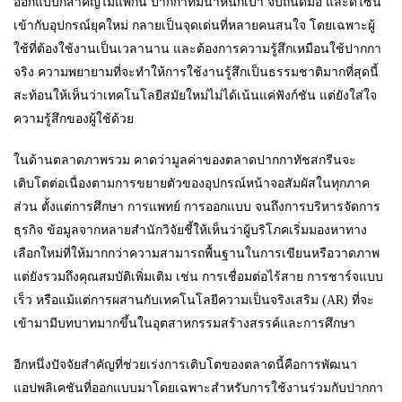
ออกแบบก็สำคัญไม่แพ้กัน ปากกาที่มีน้ำหนักเบา จับถนัดมือ และดีไซน์
เข้ากับอุปกรณ์ยุคใหม่ กลายเป็นจุดเด่นที่หลายคนสนใจ โดยเฉพาะผู้
ใช้ที่ต้องใช้งานเป็นเวลานาน และต้องการความรู้สึกเหมือนใช้ปากกา
จริง ความพยายามที่จะทำให้การใช้งานรู้สึกเป็นธรรมชาติมากที่สุดนี้
สะท้อนให้เห็นว่าเทคโนโลยีสมัยใหม่ไม่ได้เน้นแค่ฟังก์ชัน แต่ยังใส่ใจ
ความรู้สึกของผู้ใช้ด้วย
ในด้านตลาดภาพรวม คาดว่ามูลค่าของตลาดปากกาทัชสกรีนจะ
เติบโตต่อเนื่องตามการขยายตัวของอุปกรณ์หน้าจอสัมผัสในทุกภาค
ส่วน ตั้งแต่การศึกษา การแพทย์ การออกแบบ จนถึงการบริหารจัดการ
ธุรกิจ ข้อมูลจากหลายสำนักวิจัยชี้ให้เห็นว่าผู้บริโภคเริ่มมองหาทาง
เลือกใหม่ที่ให้มากกว่าความสามารถพื้นฐานในการเขียนหรือวาดภาพ
แต่ยังรวมถึงคุณสมบัติเพิ่มเติม เช่น การเชื่อมต่อไร้สาย การชาร์จแบบ
เร็ว หรือแม้แต่การผสานกับเทคโนโลยีความเป็นจริงเสริม (AR) ที่จะ
เข้ามามีบทบาทมากขึ้นในอุตสาหกรรมสร้างสรรค์และการศึกษา
อีกหนึ่งปัจจัยสำคัญที่ช่วยเร่งการเติบโตของตลาดนี้คือการพัฒนา
แอปพลิเคชันที่ออกแบบมาโดยเฉพาะสำหรับการใช้งานร่วมกับปากกา