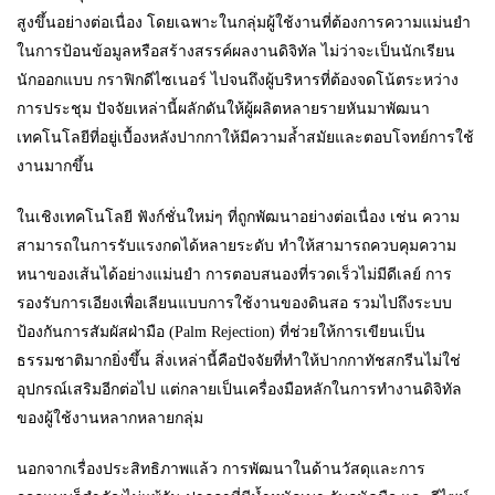
สูงขึ้นอย่างต่อเนื่อง โดยเฉพาะในกลุ่มผู้ใช้งานที่ต้องการความแม่นยำ
ในการป้อนข้อมูลหรือสร้างสรรค์ผลงานดิจิทัล ไม่ว่าจะเป็นนักเรียน
นักออกแบบ กราฟิกดีไซเนอร์ ไปจนถึงผู้บริหารที่ต้องจดโน้ตระหว่าง
การประชุม ปัจจัยเหล่านี้ผลักดันให้ผู้ผลิตหลายรายหันมาพัฒนา
เทคโนโลยีที่อยู่เบื้องหลังปากกาให้มีความล้ำสมัยและตอบโจทย์การใช้
งานมากขึ้น
ในเชิงเทคโนโลยี ฟังก์ชั่นใหม่ๆ ที่ถูกพัฒนาอย่างต่อเนื่อง เช่น ความ
สามารถในการรับแรงกดได้หลายระดับ ทำให้สามารถควบคุมความ
หนาของเส้นได้อย่างแม่นยำ การตอบสนองที่รวดเร็วไม่มีดีเลย์ การ
รองรับการเอียงเพื่อเลียนแบบการใช้งานของดินสอ รวมไปถึงระบบ
ป้องกันการสัมผัสฝ่ามือ (Palm Rejection) ที่ช่วยให้การเขียนเป็น
ธรรมชาติมากยิ่งขึ้น สิ่งเหล่านี้คือปัจจัยที่ทำให้ปากกาทัชสกรีนไม่ใช่
อุปกรณ์เสริมอีกต่อไป แต่กลายเป็นเครื่องมือหลักในการทำงานดิจิทัล
ของผู้ใช้งานหลากหลายกลุ่ม
นอกจากเรื่องประสิทธิภาพแล้ว การพัฒนาในด้านวัสดุและการ