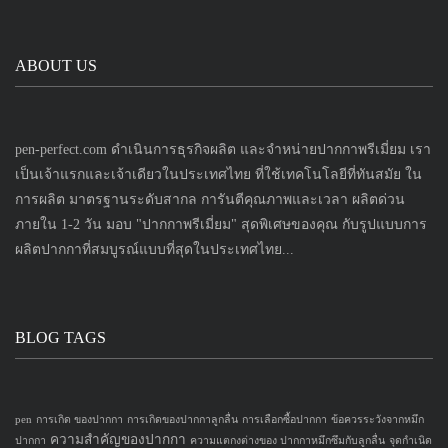
ABOUT US
pen-perfect.com ดำเนินการธุรกิจผลิต และจำหน่ายปากกาพรีเมี่ยม เรา
เป็นเจ้าแรกและเจ้าเดียวในประเทศไทย ที่ใช้เทคโนโลยีที่ทันสมัย ใน
การผลิต มาตรฐานระดับสากล การันตีคุณภาพและเวลา ผลิตด่วน
ภายใน 1-2 วัน มอบ "ปากกาพรีเมี่ยม" สุดพิเศษของคุณ กับรูปแบบการ
ผลิตปากกาที่สมบูรณ์แบบที่สุดในประเทศไทย...
BLOG TAGS
pen
การเกิด ของปากกา
การเกิดของปากกาลูกลื่น
การเลือกซื้อปากกา
ข้อควรระวังจากหมึก
ความสำคัญของปากกา
ปากกา
ความแตกงต่างของ ปากกาหมึกซึมกับลูกลื่น
จุดกำเนิด