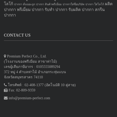
โลโก้
ผลิต
ปากกา สั่งเยอะถูก
ปากกา สินค้าพรีเมี่ยม
ปากกาใส่ชื่อบริษัท
ปากกา ใส่โลโก้
ปากกา
พรีเมี่ยม ปากกา
รับทำ ปากกา
รับผลิต ปากกา
สกรีน
ปากกา
CONTACT US
Premium Perfect Co., Ltd.
(โรงงานของพรีเมี่ยม สาขาท่าไม้)
เลขผู้เสียภาษีอากร : 0105555089294
372 หมู่ 4 ตำบลท่าไม้ อำเภอกระทุ่มแบน
จังหวัดสมุทรสาคร 74110
โทรศัพท์ : 02-408-1377 (อัตโนมัติ 10 คู่สาย)
Fax: 02-809-9359
info@premium-perfect.com