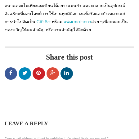
อนาคตจะไม่เพียงแต่เขียนได้อย่างแม่นยำ แต่จะกลายเป็นอุปกรณ์
อัจฉริยะที่ตอบโจทย์การใช้งานทุกมิติอย่างแท้จริงและยังเหมาะแก่
การนำไปจัดเป็น
Gift Set
พร้อม
แพคเกจปากกา
สวย ๆเพื่อบมอบเป็น
ของขวัญให้คนสำคัญ หรือวานสำคัญได้อีกด้วย
Share this post
LEAVE A REPLY
Your email address will not be published.
Required fields are marked
*