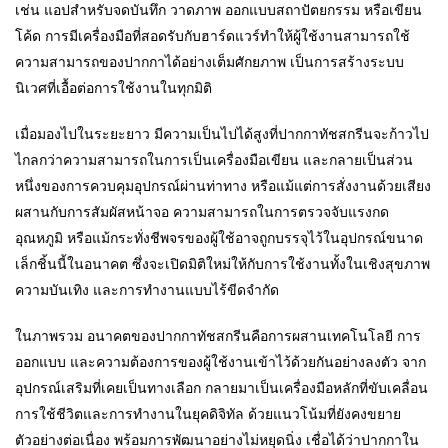
เช่น แอปสำหรับจดบันทึก วาดภาพ ออกแบบสถาปัตยกรรม หรือเขียน
โค้ด การมีเครื่องมือที่สอดรับกับฮาร์ดแวร์ทำให้ผู้ใช้งานสามารถใช้
ความสามารถของปากกาได้อย่างเต็มศักยภาพ เป็นการสร้างระบบ
นิเวศที่เอื้อต่อการใช้งานในทุกมิติ
เมื่อมองไปในระยะยาว มีความเป็นไปได้สูงที่ปากกาทัชสกรีนจะก้าวไป
ไกลกว่าความสามารถในการเป็นเครื่องมือเขียน และกลายเป็นส่วน
หนึ่งของการควบคุมอุปกรณ์ผ่านท่าทาง หรือแม้แต่การสั่งงานด้วยเสียง
ผสานกับการสัมผัสหน้าจอ ความสามารถในการตรวจจับแรงกด
อุณหภูมิ หรือแม้กระทั่งชีพจรของผู้ใช้อาจถูกบรรจุไว้ในอุปกรณ์ขนาด
เล็กชิ้นนี้ในอนาคต ซึ่งจะเปิดมิติใหม่ให้กับการใช้งานทั้งในเชิงสุขภาพ
ความบันเทิง และการทำงานแบบไร้ขีดจำกัด
ในภาพรวม อนาคตของปากกาทัชสกรีนคือการผสานเทคโนโลยี การ
ออกแบบ และความต้องการของผู้ใช้งานเข้าไว้ด้วยกันอย่างลงตัว จาก
อุปกรณ์เสริมที่เคยเป็นทางเลือก กลายมาเป็นเครื่องมือหลักที่ขับเคลื่อน
การใช้ชีวิตและการทำงานในยุคดิจิทัล ด้วยแนวโน้มที่ยังคงขยาย
ตัวอย่างต่อเนื่อง พร้อมการพัฒนาอย่างไม่หยุดนิ่ง เชื่อได้ว่าปากกาใน