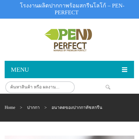
โรงงานผลิตปากกาพร้อมสกรีนโลโก้ – PEN-
PERFECT
MENU
หน้าแรก
NEW
สินค้า
Home
>
ปากกา
>
อนาคตของปากกาทัชสกรีน
สินค้าสต็อก
ปากกาพลาสติก
ผลงานสินค้า
ปากกาโลหะ
ติดต่อเรา
ปากกาเน้นข้อความ
ผลงานโรงงานปากกา