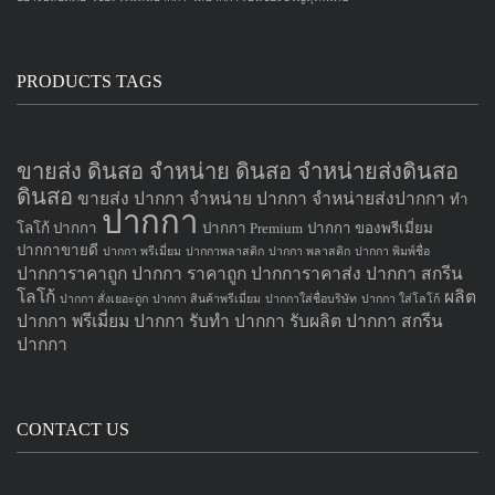
PRODUCTS TAGS
ขายส่ง ดินสอ จำหน่าย ดินสอ จำหน่ายส่งดินสอ
ดินสอ
ขายส่ง ปากกา
จำหน่าย ปากกา
จำหน่ายส่งปากกา
ทำ
ปากกา
โลโก้ ปากกา
ปากกา Premium
ปากกา ของพรีเมี่ยม
ปากกาขายดี
ปากกา พรีเมี่ยม
ปากกาพลาสติก
ปากกา พลาสติก
ปากกา พิมพ์ชื่อ
ปากการาคาถูก
ปากกา ราคาถูก
ปากการาคาส่ง
ปากกา สกรีน
โลโก้
ผลิต
ปากกา สั่งเยอะถูก
ปากกา สินค้าพรีเมี่ยม
ปากกาใส่ชื่อบริษัท
ปากกา ใส่โลโก้
ปากกา
พรีเมี่ยม ปากกา
รับทำ ปากกา
รับผลิต ปากกา
สกรีน
ปากกา
CONTACT US