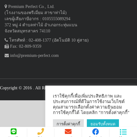
Premium Perfect Co., Ltd.
(โรงงานของพรีเมี่ยม สาขาท่าไม้)
เลขผู้เสียภาษีอากร : 0105555089294
372 หมู่ 4 ตำบลท่าไม้ อำเภอกระทุ่มแบน
จังหวัดสมุทรสาคร 74110
โทรศัพท์ : 02-408-1377 (อัตโนมัติ 10 คู่สาย)
Fax: 02-809-9359
info@premium-perfect.com
Copyright © 2016
. All Rights Reserved.
เราใช้คุกกี้เพื่อเพิ่มประสิทธิภาพ และ
ประสบการณ์ที่ดีในการใช้งานเว็บไซต์
คุณสามารถเลือกตั้งค่าความยินยอม
การใช้คุกกี้ได้ โดยคลิก "การตั้งค่าคุกกี้"
การตั้งค่าคุกกี้
ยอมรับทั้งหมด