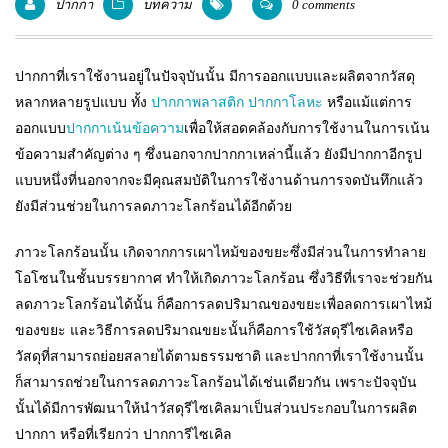
ปากกา
บทความ
0 comments
แพคเกจปากกา
ปากกาที่เราใช้งานอยู่ในปัจจุบันนั้น มีการออกแบบและผลิตจากวัสดุ
หลากหลายรูปแบบ ทั้ง
ปากกาพลาสติก
ปากกาโลหะ
หรือแม้แต่การ
ออกแบบ
ปากกาเน้นข้อความ
เพื่อให้สอดคล้องกับการใช้งานในการเน้น
ข้อความสำคัญต่าง ๆ ซึ่งนอกจากปากกาเหล่านี้แล้ว ยังมีปากกาอีกรูป
แบบหนึ่งที่นอกจากจะมีคุณสมบัติในการใช้งานด้านการจดบันทึกแล้ว
ยังมีส่วนช่วยในการลดภาวะโลกร้อนได้อีกด้วย
ภาวะโลกร้อนนั้น เกิดจากการเผาไหม้ของขยะซึ่งมีส่วนในการทำลาย
โอโซนในชั้นบรรยากาศ ทำให้เกิดภาวะโลกร้อน ซึ่งวิธีที่เราจะช่วยกัน
ลดภาวะโลกร้อนได้นั้น ก็คือการลดปริมาณของขยะเพื่อลดการเผาไหม้
ของขยะ และวิธีการลดปริมาณขยะนั้นก็คือการใช้วัสดุรีไซเคิลหรือ
วัสดุที่สามารถย่อยสลายได้ตามธรรมชาติ และปากกาที่เราใช้งานนั้น
ก็สามารถช่วยในการลดภาวะโลกร้อนได้เช่นเดียวกัน เพราะปัจจุบัน
นั้นได้มีการพัฒนาให้นำวัสดุรีไซเคิลมาเป็นส่วนประกอบในการผลิต
ปากกา หรือที่เรียกว่า ปากการีไซเคิล