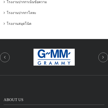
โรงงานปากกาเน้นข้อความ
โรงงานปากกาโลหะ
โรงงานสมุดโน้ต
ABOUT US