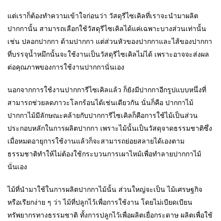
แต่เราก็ต้องทำความเข้าใจก่อนว่า วัสดุรีไซเคิลที่เราจะนำมาผลิต
ปากกานั้น สามารถเลือกใช้วัสดุรีไซเคิลได้แค่เฉพาะบางส่วนเท่านั้น
เช่น ปลอกปากกา ด้ามปากกา แต่ส่วนหัวของปากกาและไส้ของปากกา
ที่บรรจุน้ำหมึกนั้นจะใช้งานเป็นวัสดุรีไซเคิลไม่ได้ เพราะอาจจะส่งผล
ต่อคุณภาพของการใช้งานปากกานั่นเอง
นอกจากการใช้งานปากการีไซเคิลแล้ว ก็ยังมีปากกาอีกรูปแบบหนึ่งที่
สามารถช่วยลดภาวะโลกร้อนได้เช่นเดียวกัน นั่นก็คือ ปากกาไม้
ปากกาไม้มีลักษณะคล้ายกับปากการีไซเคิลก็คือการใช้ไม้เป็นส่วน
ประกอบหลักในการผลิตปากกา เพราะไม้นั้นเป็นวัสดุจาดธรรมชาติซึ่ง
เมื่อหมดอายุการใช้งานแล้วก็จะสามารถย่อยสลายได้เองตาม
ธรรมชาติทำให้ไม่ต้องใช้กระบวนการเผาไหม้เพื่อทำลายปากกาไม้
นั่นเอง
ไม้ที่นำมาใช้ในการผลิตปากกาไม้นั้น ส่วนใหญ่จะเป็น ไม้เศรษฐกิจ
หรือเรียกง่าย ๆ ว่า ไม้ที่ปลูกไว้เพื่อการใช้งาน โดยไม่เบียดเบียน
ทรัพยากรทางธรรมชาติ ทั้งการปลูกไว้เพื่อผลิตเยื่อกระดาษ ผลิตเพื่อใช้