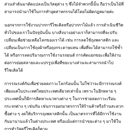
ส่วนลำต้นมาดัดแปลงเป็นวัสดุต่าง ๆ ซึ่งไม้จำพวกนี้นั้น ถือว่าเป็นไม้ที่
สามารถนำมาใช้ในการทำอุตสาหกรรมได้โดยไม่ผิดกฎหมายค่ะ
นอกจากการใช้งานปากการีไซเคิลหรือปากกาไม้แล้ว การดำเนินชีวิต
ทั่วไปของเราในปัจจุบันนั้น บางสิ่งบางอย่างเราก็สามารถที่จะปรับ
เปลี่ยนเพื่อช่วยเหลือโลกของเราได้ เช่น การลดใช้ถุงพลาสติก และ
เปลี่ยนเป็นการใช้ถุงผ้าหรือถุงกระดาษแทน เพื่อที่จะได้สามารถใช้ซ้ำ
ได้ หรือการลดปริมาณการใช้งานรถยนต์ การคัดแยกขยะเพื่อให้ง่าบ
ต่อการย่อยสลายและแปรรูปเพื่อที่ขยะบางส่วนจะสามารถนำไป
รีไซเคิลได้
การรณรงค์กันเพื่อช่วยลดภาวะโลกร้อนนั้น ไม่ใช่ว่าจะมีการรณรงค์
เพียงแค่ในประเทศไทยประเทศเดียวสเท่านั้น เพราะในอีกหลาย ๆ
ประเทศนั้นก็มีการคิดหาแนวทางต่าง ๆ ในการช่วยลดภาวะเรือน
กระจกต่าง ๆ เช่นกัน เช่นการออกมาตรการให้ร้านค้าหรือร้านสะดวก
ซื้อต่าง ๆ งดให้บริการถุงพลาสติกนั้น เป็นมาตรการที่ได้มีการใช้งาน
กันมานานแล้วในต่างประเทศ หรือแม้แต่การนำขยะต่าง ๆ มาใช้ใน
การทำวัสดุรีไซเคิลก็ตาม