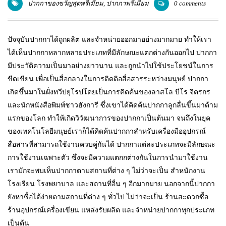
ปากกาของขวัญสุดพรีเมี่ยม
,
ปากกาพรีเมี่ยม
0 comments
แพคเกจปากกา
ปัจจุบันปากกาได้ถูกผลิต และจำหน่ายออกมาอย่างมากมาย ทำให้เรา
ได้เห็นปากกาหลากหลายประเภทที่มีลักษณะแตกต่างกันออกไป ปากกา
มีประวัติความเป็นมาอย่างยาวนาน และถูกนำไปใช้ประโยชน์ในการ
ขีดเขียน เพื่อเป็นสื่อกลางในการติดติอสื่อสารระหว่างมนุษย์ ปากกา
เกิดขึ้นมาในฝั่งทวีปยุโรปโดยเป็นการคิดค้นของลาสโล บีโร จิตรกร
และนักหนังสือพิมพ์ชาวฮังการี ซึ่งเขาได้คิดค้นปากกาลูกลื่นขึ้นมาด้าม
แรกของโลก ทำให้เกิดวิวัฒนาการของปากกาเป็นต้นมา จนถึงในยุค
ของเทคโนโลยีมนุษย์เราก็ได้คิดค้นปากกาสำหรับเครื่องมืออุปกรณ์
สื่อสารที่สามารถใช้งานควบคู่กันได้ ปากกาแต่ละประเภทจะมีลักษณะ
การใช้งานเฉพาะตัว ซึ่งจะมีความแตกกต่างกันในการนำมาใช้งาน
เรามักจะพบเห็นปากกาตามสถานที่ต่าง ๆ ไม่ว่าจะเป็น สำหนักงาน
โรงเรียน โรงพยาบาล และสถานที่อื่น ๆ อีกมากมาย นอกจากนี้ปากกา
ยังหาซื้อได้ง่ายตามสถานที่ต่าง ๆ ทั่วไป ไม่ว่าจะเป็น ร้านสะดวกซื้อ
ร้านอุปกรณ์เครื่องเขียน แหล่งรับผลิต และจำหน่ายปากกาทุกประเภท
เป็นต้น