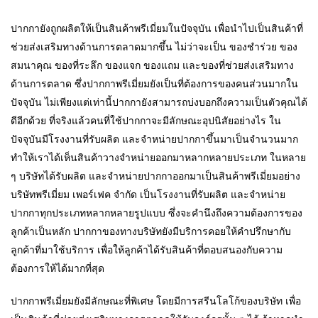
ปากกายังถูกผลิตให้เป็นสินค้าพรีเมี่ยมในปัจจุบัน เพื่อนำไปเป็นสินค้าที่
ช่วยส่งเสริมทางด้านการตลาดมากขึ้น ไม่ว่าจะเป็น ของชำร่วย ของ
สมนาคุณ ของที่ระลึก ของแจก ของแถม และของที่ช่วยส่งเสริมทาง
ด้านการตลาด ซึ่งปากกาพรีเมี่ยมยังเป็นที่ต้องการของคนส่วนมากใน
ปัจจุบัน ไม่เพียงแต่เท่านี้ปากกายังสามารถบ่งบอกถึงความเป็นตัวคุณได้
ดีอีกด้วย ที่จริงแล้วคนที่ใช้ปากกาจะมีลักษณะอุปนิสัยอย่างไร ใน
ปัจจุบันมีโรงงานที่รับผลิต และจำหน่ายปากกาขึ้นมาเป็นจำนวนมาก
ทำให้เราได้เห็นสินค้าวางจำหน่ายออกมาหลากหลายประเภท ในหลาย
ๆ บริษัทได้รับผลิต และจำหน่ายปากกาออกมาเป็นสินค้าพรีเมี่ยมอย่าง
บริษัทพรีเมี่ยม เพอร์เฟค จำกัด เป็นโรงงานที่รับผลิต และจำหน่าย
ปากกาทุกประเภทหลากหลายรูปแบบ ซึ่งจะคำนึงถึงความต้องการของ
ลูกค้าเป็นหลัก ปากกาของทางบริษัทยังมีบริการคอยให้คำปรึกษากับ
ลูกค้าที่มาใช้บริการ เพื่อให้ลูกค้าได้รับสินค้าที่ตอบสนองกับความ
ต้องการให้ได้มากที่สุด
ปากกาพรีเมี่ยมยังมีลักษณะที่พิเศษ โดยมีการสรีนโลโก้ของบริษัท เพื่อ