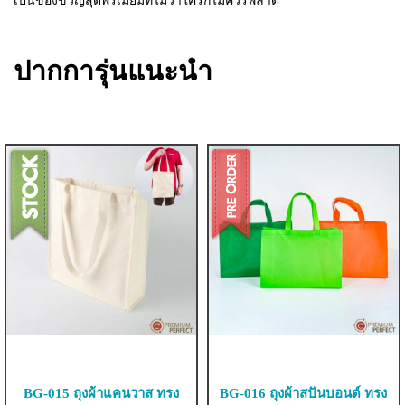
เป็นของขวัญสุดพรีเมี่ยมที่ไม่ว่าใครก็ไม่ควรพลาด
ปากการุ่นแนะนำ
BG-015 ถุงผ้าแคนวาส ทรง
BG-016 ถุงผ้าสปันบอนด์ ทรง