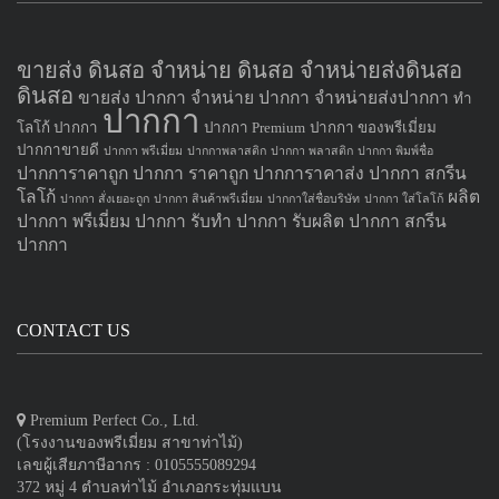
ขายส่ง ดินสอ จำหน่าย ดินสอ จำหน่ายส่งดินสอ
ดินสอ
ขายส่ง ปากกา
จำหน่าย ปากกา
จำหน่ายส่งปากกา
ทำ
ปากกา
โลโก้ ปากกา
ปากกา Premium
ปากกา ของพรีเมี่ยม
ปากกาขายดี
ปากกา พรีเมี่ยม
ปากกาพลาสติก
ปากกา พลาสติก
ปากกา พิมพ์ชื่อ
ปากการาคาถูก
ปากกา ราคาถูก
ปากการาคาส่ง
ปากกา สกรีน
โลโก้
ผลิต
ปากกา สั่งเยอะถูก
ปากกา สินค้าพรีเมี่ยม
ปากกาใส่ชื่อบริษัท
ปากกา ใส่โลโก้
ปากกา
พรีเมี่ยม ปากกา
รับทำ ปากกา
รับผลิต ปากกา
สกรีน
ปากกา
CONTACT US
Premium Perfect Co., Ltd.
(โรงงานของพรีเมี่ยม สาขาท่าไม้)
เลขผู้เสียภาษีอากร : 0105555089294
372 หมู่ 4 ตำบลท่าไม้ อำเภอกระทุ่มแบน