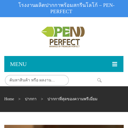
โรงงานผลิตปากกาพร้อมสกรีนโลโก้ – PEN-
PERFECT
MENU
หน้าแรก
NEW
สินค้า
Home
>
ปากกา
>
ปากกาที่สุดของความพรีเมี่ยม
สินค้าสต็อก
ปากกาพลาสติก
ผลงานสินค้า
ปากกาโลหะ
ติดต่อเรา
ปากกาเน้นข้อความ
ผลงานโรงงานปากกา